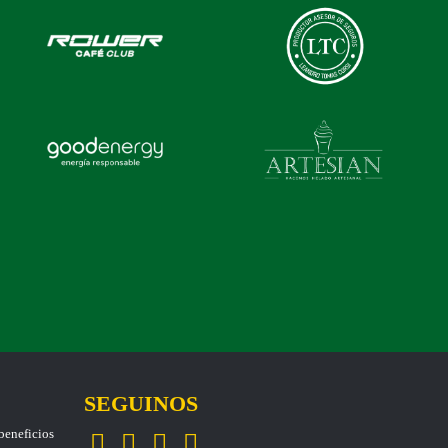
SEGUINOS
eneficios