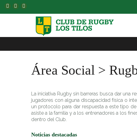
Área Social > Rugb
La iniciativa Rugby sin barreras busca dar una 
jugadores con alguna discapacidad física o intel
un protocolo para dar respuesta a este tipo de 
asiste a la familia y a los entrenadores a los fi
dentro del Club.
Noticias destacadas