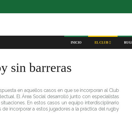
INICIO
EL CLUB
RUG
y sin barreras
respuesta en aquellos casos en que se incorporan al Club
ectual. El Área Social desarrolló junto con especialistas
situaciones. En estos casos un equipo interdisciplinario
nes de incorporar a estos jugadores a la práctica del rugby