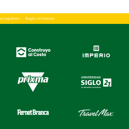
sus jugadores
Rugby sin barreras