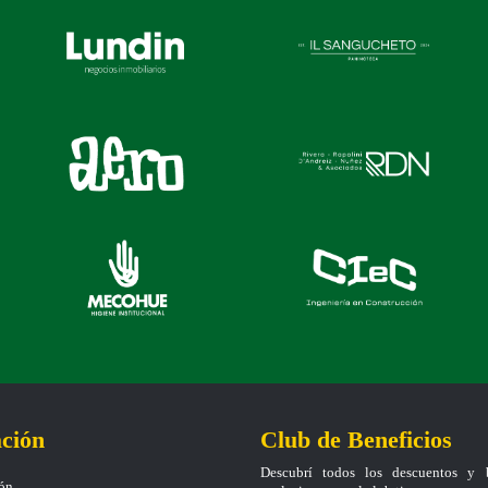
ción
Club de Beneficios
Descubrí todos los descuentos y b
ión