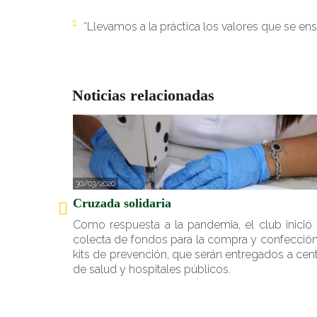
“Llevamos a la práctica los valores que se en
Noticias relacionadas
30/03/2020
Cruzada solidaria
Como respuesta a la pandemia, el club inició
colecta de fondos para la compra y confecció
kits de prevención, que serán entregados a cen
de salud y hospitales públicos.