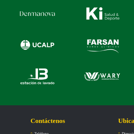
Contáctenos
Ubica
Teléfono
Direcc