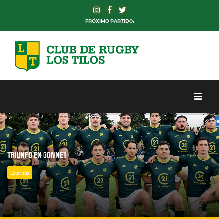
PRÓXIMO PARTIDO:
Triunfo en Gonnet
Leer más