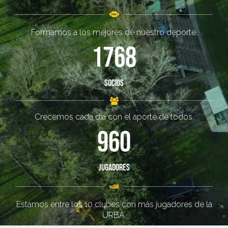
Formamos a los mejores de nuestro deporte.
1768
Socios
Crecemos cada día con el aporte de todos.
960
Jugadores
Estamos entre los 10 clubes con más jugadores de la
URBA.