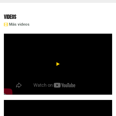
Videos
Más videos
Los Tilos desde adentro Fede y Polo y la historia del Club