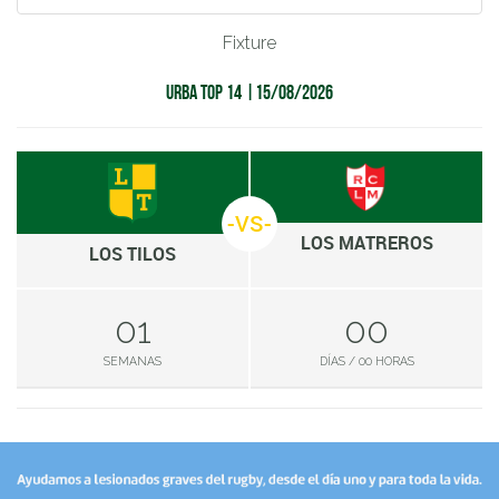
Fixture
URBA TOP 14 |15/08/2026
VS
LOS MATREROS
LOS TILOS
01
00
SEMANAS
DÍAS / 00 HORAS