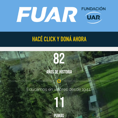
82
Años de historia
Educamos en valores desde 1944.
11
Pumas