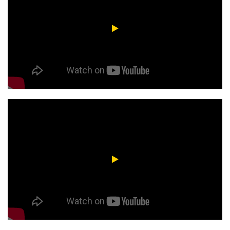
Tilenses por elección | Agustín Flores