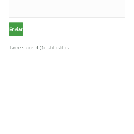
Tweets por el @clublostilos.