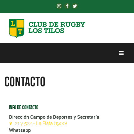
Contacto
Info de contacto
Dirección Campo de Deportes y Secretaría
21 y 522 - La Plata (1900)
|
Whatsapp