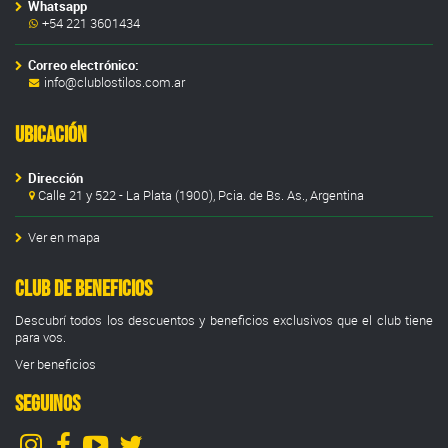
Whatsapp
+54 221 3601434
Correo electrónico:
info@clublostilos.com.ar
Ubicación
Dirección
Calle 21 y 522 - La Plata (1900), Pcia. de Bs. As., Argentina
Ver en mapa
Club de Beneficios
Descubrí todos los descuentos y beneficios exclusivos que el club tiene
para vos.
Ver beneficios
SEGUINOS