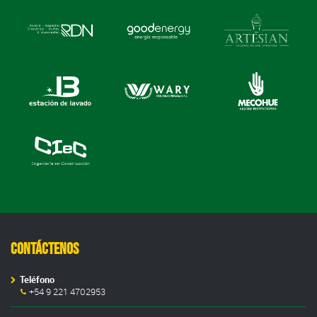
Contáctenos
Teléfono
+54 9 221 4702953