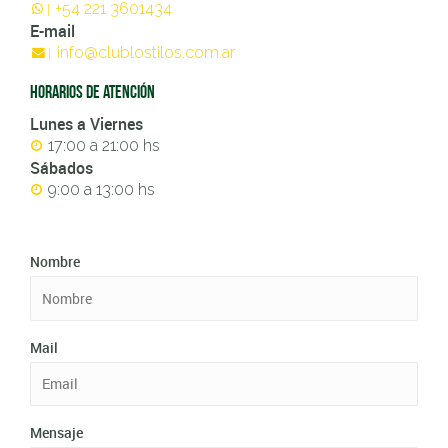
+54 221 3601434
|
E-mail
info@clublostilos.com.ar
|
Horarios de atención
Lunes a Viernes
17:00 a 21:00 hs
Sábados
9:00 a 13:00 hs
Nombre
Mail
Mensaje