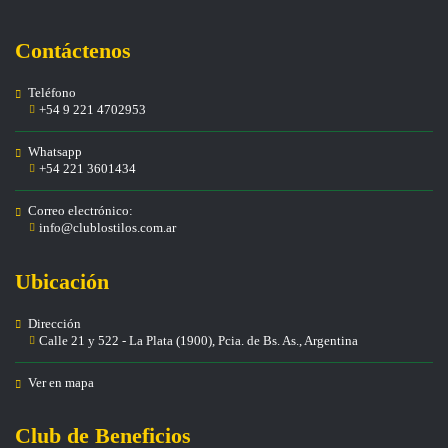
Contáctenos
Teléfono
+54 9 221 4702953
Whatsapp
+54 221 3601434
Correo electrónico:
info@clublostilos.com.ar
Ubicación
Dirección
Calle 21 y 522 - La Plata (1900), Pcia. de Bs. As., Argentina
Ver en mapa
Club de Beneficios