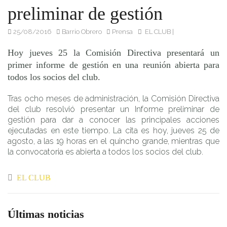
socios del club.
preliminar de gestión
25/08/2016
Barrio Obrero
Prensa
EL CLUB
|
Hoy jueves 25 la Comisión Directiva presentará un
primer informe de gestión en una reunión abierta para
todos los socios del club.
Tras ocho meses de administración, la Comisión Directiva
del club resolvió presentar un Informe preliminar de
gestión para dar a conocer las principales acciones
ejecutadas en este tiempo. La cita es hoy, jueves 25 de
agosto, a las 19 horas en el quincho grande, mientras que
la convocatoria es abierta a todos los socios del club.
EL CLUB
Últimas noticias