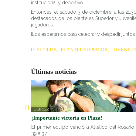
institucional y deportivo.
Entonces, el sábado 3 de diciembre, a las 21:30
destacados de los planteles Superior y Juvenile
jugadores.
¡Los esperamos para celebrar y despedir juntos 
EL CLUB
PLANTEL SUPERIOR
JUVENILE
Últimas noticias
31/08/2026
¡Importante victoria en Plaza!
El primer equipo venció a Atlético del Rosario
39 a 37