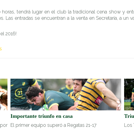
 horas, tendrá lugar en el club la tradicional cena show y e
s. Las entradas se encuentran a la venta en Secretaría, a un
el 2016!
S
20/07/2026
13/07
Importante triunfo en casa
Tri
 por
El primer equipo superó a Regatas 21-17
Los 