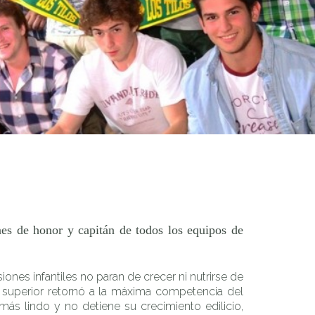
apitán de todos los equipos de plantel superior y juveniles.
ines de honor y capitán de todos los equipos de
iones infantiles no paran de crecer ni nutrirse de
l superior retornó a la máxima competencia del
ás lindo y no detiene su crecimiento edilicio,