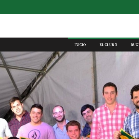
INICIO
EL CLUB
RUG