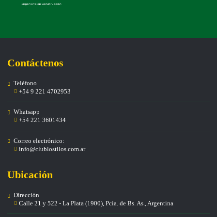
Contáctenos
Teléfono
+54 9 221 4702953
Whatsapp
+54 221 3601434
Correo electrónico:
info@clublostilos.com.ar
Ubicación
Dirección
Calle 21 y 522 - La Plata (1900), Pcia. de Bs. As., Argentina