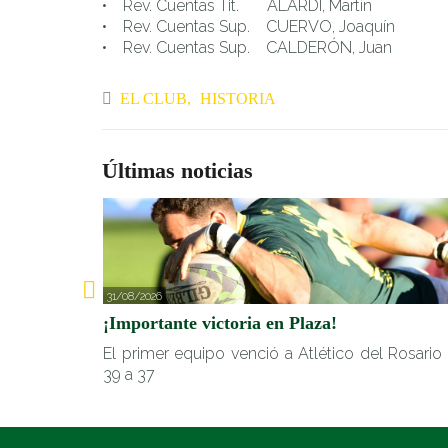
• Rev. Cuentas Tit. ALARDI, Martín
• Rev. Cuentas Sup. CUERVO, Joaquín
• Rev. Cuentas Sup. CALDERÓN, Juan
EL CLUB
HISTORIA
Últimas noticias
31/08/2026
¡Importante victoria en Plaza!
El primer equipo venció a Atlético del Rosario
39 a 37