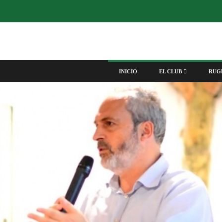
INICIO
EL CLUB
RUG