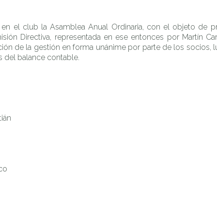
en el club la Asamblea Anual Ordinaria, con el objeto de pr
ión Directiva, representada en ese entonces por Martín Carriq
ción de la gestión en forma unánime por parte de los socios, 
s del balance contable.
ián
co