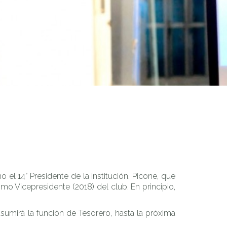
l 14° Presidente de la institución. Picone, que
o Vicepresidente (2018) del club. En principio,
asumirá la función de Tesorero, hasta la próxima