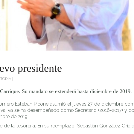
u mandato se extenderá hasta diciembre de 2019.
evo presidente
STORIA
|
 Carrique. Su mandato se extenderá hasta diciembre de 2019.
Homero Esteban Picone asumió el jueves 27 de diciembre como e
ctiva, ya se ha desempeñado como Secretario (2016-2017) y com
mbre de 2019.
e de la tesorería. En su reemplazo, Sebastián González Oria 