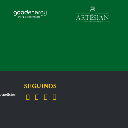
SEGUINOS
eneficios