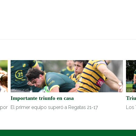
20/07/2026
13/07
Importante triunfo en casa
Tri
 por
El primer equipo superó a Regatas 21-17
Los 