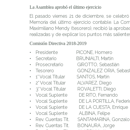
La Asamblea aprobó el último ejercicio
El pasado viernes 21 de diciembre, se celebró 
Memoria del último ejercicio contable. La Comis
Maximiliano Mendy (tesorero), recibió la aproba
realizadas y de explicar los puntos más saliente
Comisión Directiva 2018-2019
• Presidente PICONE, Homero
• Secretario BRUNIALTI, Martín
• Prosecretario GIROTTO, Sebastián
• Tesorero GONZALEZ ORIA, Sebast
• 1° Vocal Titular SANTOS, Martín
• 2° Vocal Titular ALVAREZ, Diego
• 3° Vocal Titular ROVALETTI, Diego
• Vocal Suplente DE RITO, Fernando
• Vocal Suplente DE LA PORTILLA, Federi
• Vocal Suplente DE LA CUESTA, Enrique
• Vocal Suplente ALBINA, Felipe
• Rev. Cuentas Tit. SANTAMARINA, Gonzalo
• Rev. Cuentas Tit. BONAURA, Jorge