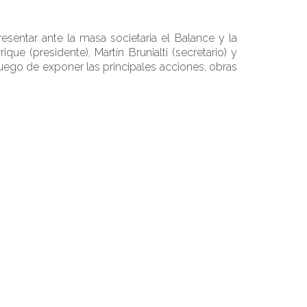
esentar ante la masa societaria el Balance y la
ue (presidente), Martín Brunialti (secretario) y
luego de exponer las principales acciones, obras