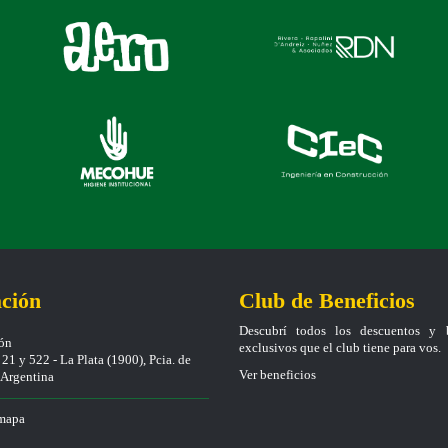
ción
Club de Beneficios
Descubrí todos los descuentos y b
ión
exclusivos que el club tiene para vos.
21 y 522 - La Plata (1900), Pcia. de
Ver beneficios
, Argentina
 mapa