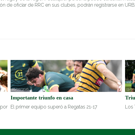
ión de oficiar de RRC en sus clubes, podrán registrarse en URB
20/07/2026
13/07
Importante triunfo en casa
Tri
 por
El primer equipo superó a Regatas 21-17
Los 