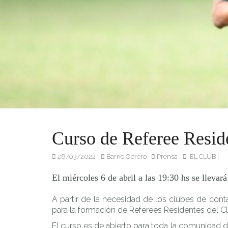
El miércoles 6 de abril a las 19:30 hs se llevará a cabo en 
Curso de Referee Resid
28/03/2022
Barrio Obrero
Prensa
EL CLUB
|
El miércoles 6 de abril a las 19:30 hs se lleva
A partir de la necesidad de los clubes de conta
para la formación de Referees Residentes del Clu
El curso es de abierto para toda la comunidad d