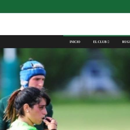
INICIO
EL CLUB
RUG