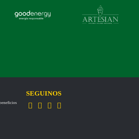
SEGUINOS
eneficios