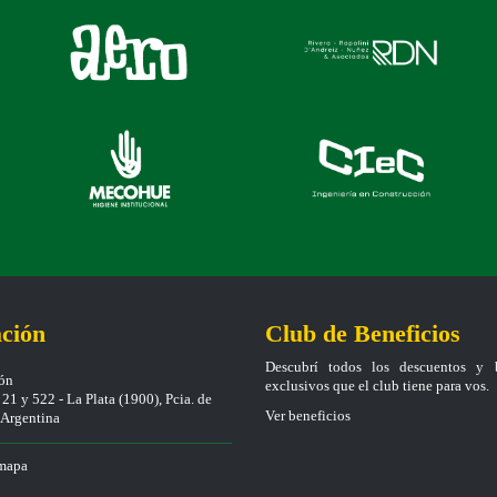
ción
Club de Beneficios
Descubrí todos los descuentos y b
ión
exclusivos que el club tiene para vos.
21 y 522 - La Plata (1900), Pcia. de
Ver beneficios
, Argentina
 mapa