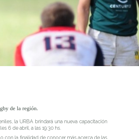
ón.
ugby de la región.
veniles, la URBA brindará una nueva capacitación
 6 de abril, a las 19:30 hs.
so con la finalidad de conocer más acerca de las