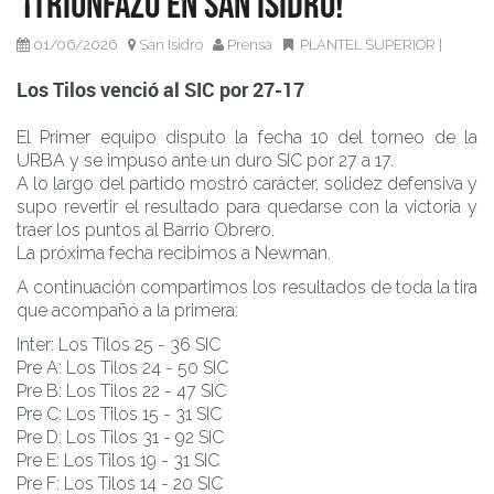
¡Triunfazo en San Isidro!
01/06/2026
San Isidro
Prensa
PLANTEL SUPERIOR
|
Los Tilos venció al SIC por 27-17
El Primer equipo disputo la fecha 10 del torneo de la
URBA y se impuso ante un duro SIC por 27 a 17.
A lo largo del partido mostró carácter, solidez defensiva y
supo revertir el resultado para quedarse con la victoria y
traer los puntos al Barrio Obrero.
La próxima fecha recibimos a Newman.
A continuación compartimos los resultados de toda la tira
que acompañó a la primera:
Inter: Los Tilos 25 - 36 SIC
Pre A: Los Tilos 24 - 50 SIC
Pre B: Los Tilos 22 - 47 SIC
Pre C: Los Tilos 15 - 31 SIC
Pre D: Los Tilos 31 - 92 SIC
Pre E: Los Tilos 19 - 31 SIC
Pre F: Los Tilos 14 - 20 SIC