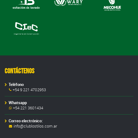
Contáctenos
Teléfono
+54 9 221 4702953
Whatsapp
+54 221 3601434
Correo electrónico:
info@clublostilos.com.ar