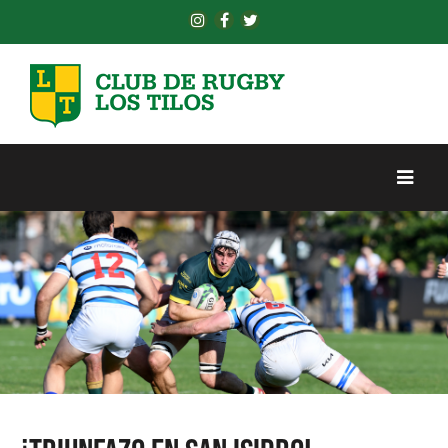
Los Tilos venció al SIC por 27-17