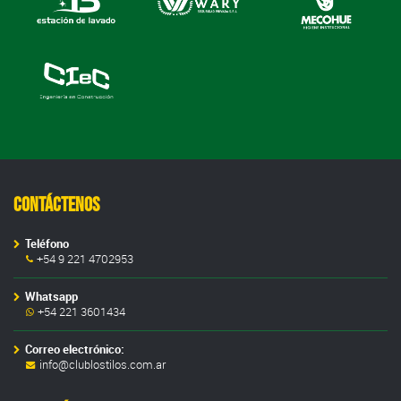
Contáctenos
Teléfono
+54 9 221 4702953
Whatsapp
+54 221 3601434
Correo electrónico:
info@clublostilos.com.ar