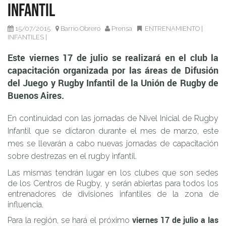
Infantil
Aires.
15/07/2015
Barrio Obrero
Prensa
ENTRENAMIENTO
|
INFANTILES
|
Este viernes 17 de julio se realizará en el club la
capacitación organizada por las áreas de Difusión
del Juego y Rugby Infantil de la Unión de Rugby de
Buenos Aires.
En continuidad con las jornadas de Nivel Inicial de Rugby
Infantil que se dictaron durante el mes de marzo, este
mes se llevarán a cabo nuevas jornadas de capacitación
sobre destrezas en el rugby infantil.
Las mismas tendrán lugar en los clubes que son sedes
de los Centros de Rugby, y serán abiertas para todos los
entrenadores de divisiones infantiles de la zona de
influencia.
viernes 17 de julio a las
Para la región, se hará el próximo