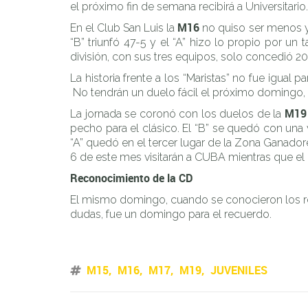
el próximo fin de semana recibirá a Universitario.
M16
En el Club San Luis la
no quiso ser menos y 
“B” triunfó 47-5 y el “A” hizo lo propio por u
división, con sus tres equipos, solo concedió 20
La historia frente a los “Maristas” no fue igual pa
No tendrán un duelo fácil el próximo domingo, 
M19
La jornada se coronó con los duelos de la
pecho para el clásico. El “B” se quedó con una 
“A” quedó en el tercer lugar de la Zona Ganador
6 de este mes visitarán a CUBA mientras que el 
Reconocimiento de la CD
El mismo domingo, cuando se conocieron los result
dudas, fue un domingo para el recuerdo.
M15
M16
M17
M19
JUVENILES