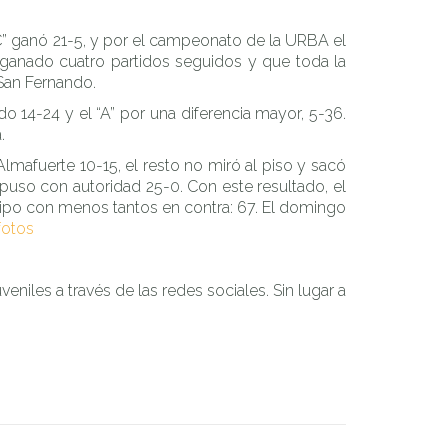
C” ganó 21-5, y por el campeonato de la URBA el
a ganado cuatro partidos seguidos y que toda la
 San Fernando.
 14-24 y el “A” por una diferencia mayor, 5-36.
.
lmafuerte 10-15, el resto no miró al piso y sacó
mpuso con autoridad 25-0. Con este resultado, el
quipo con menos tantos en contra: 67. El domingo
fotos
eniles a través de las redes sociales. Sin lugar a