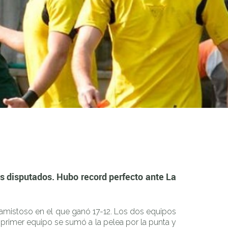
 perfecto ante La Plata, y tres victorias frente a San Luis.
os disputados. Hubo record perfecto ante La
un amistoso en el que ganó 17-12. Los dos equipos
l primer equipo se sumó a la pelea por la punta y