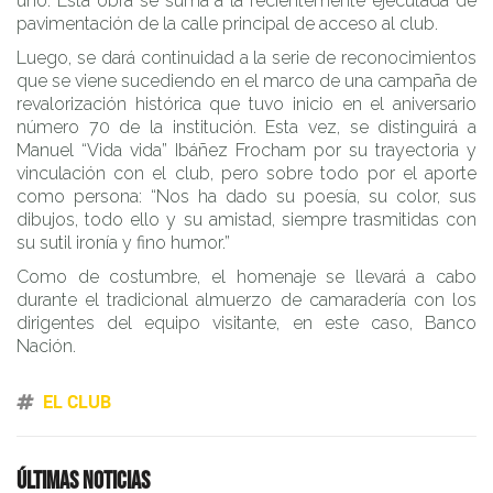
uno. Esta obra se suma a la recientemente ejecutada de
pavimentación de la calle principal de acceso al club.
Luego, se dará continuidad a la serie de reconocimientos
que se viene sucediendo en el marco de una campaña de
revalorización histórica que tuvo inicio en el aniversario
número 70 de la institución. Esta vez, se distinguirá a
Manuel “Vida vida” Ibáñez Frocham por su trayectoria y
vinculación con el club, pero sobre todo por el aporte
como persona: “Nos ha dado su poesía, su color, sus
dibujos, todo ello y su amistad, siempre trasmitidas con
su sutil ironía y fino humor.”
Como de costumbre, el homenaje se llevará a cabo
durante el tradicional almuerzo de camaradería con los
dirigentes del equipo visitante, en este caso, Banco
Nación.
EL CLUB
Últimas noticias