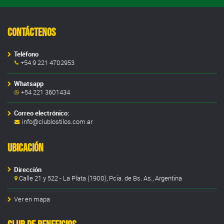
Contáctenos
Teléfono
+54 9 221 4702953
Whatsapp
+54 221 3601434
Correo electrónico:
info@clublostilos.com.ar
Ubicación
Dirección
Calle 21 y 522 - La Plata (1900), Pcia. de Bs. As., Argentina
Ver en mapa