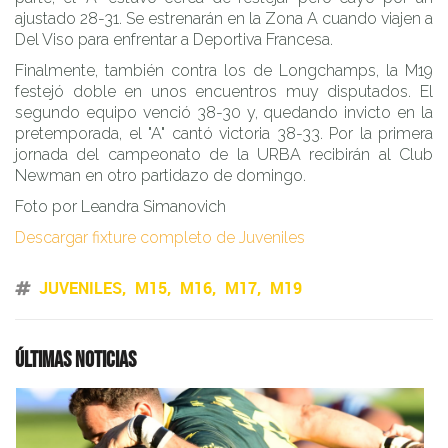
ajustado 28-31. Se estrenarán en la Zona A cuando viajen a
Del Viso para enfrentar a Deportiva Francesa.
Finalmente, también contra los de Longchamps, la M19
festejó doble en unos encuentros muy disputados. El
segundo equipo venció 38-30 y, quedando invicto en la
pretemporada, el "A" cantó victoria 38-33. Por la primera
jornada del campeonato de la URBA recibirán al Club
Newman en otro partidazo de domingo.
Foto por Leandra Simanovich
Descargar fixture completo de Juveniles
JUVENILES
M15
M16
M17
M19
Últimas noticias