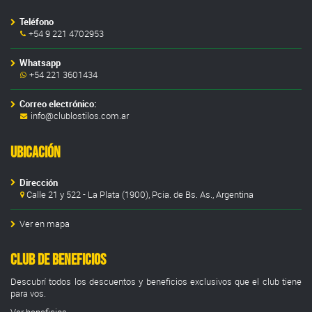
Teléfono
+54 9 221 4702953
Whatsapp
+54 221 3601434
Correo electrónico:
info@clublostilos.com.ar
Ubicación
Dirección
Calle 21 y 522 - La Plata (1900), Pcia. de Bs. As., Argentina
Ver en mapa
Club de Beneficios
Descubrí todos los descuentos y beneficios exclusivos que el club tiene
para vos.