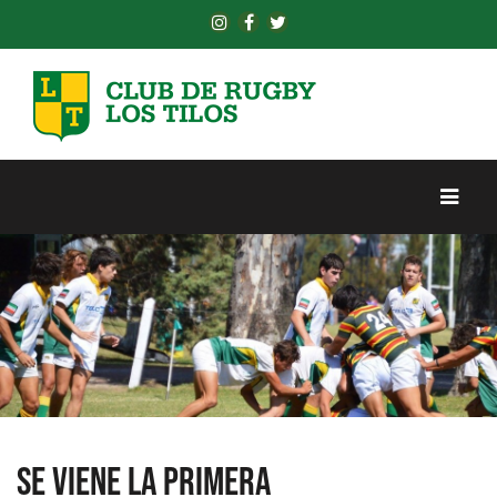
Luego de una pareja serie de amistosos con Lomas, los
Se viene la primera
juveniles se preparan para su debut por el campeonato