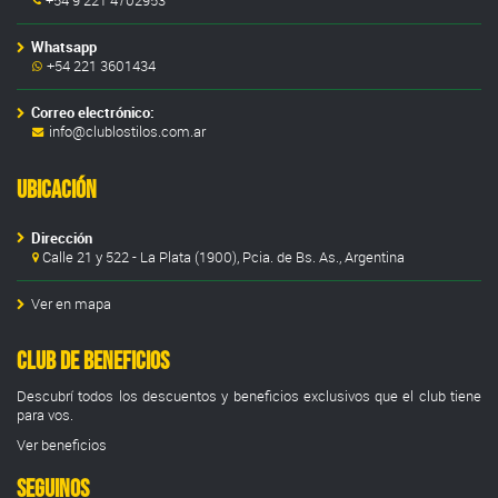
+54 9 221 4702953
Whatsapp
+54 221 3601434
Correo electrónico:
info@clublostilos.com.ar
Ubicación
Dirección
Calle 21 y 522 - La Plata (1900), Pcia. de Bs. As., Argentina
Ver en mapa
Club de Beneficios
Descubrí todos los descuentos y beneficios exclusivos que el club tiene
para vos.
Ver beneficios
SEGUINOS