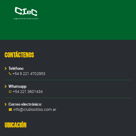
Contáctenos
Teléfono
+54 9 221 4702953
Whatsapp
+54 221 3601434
Correo electrónico:
info@clublostilos.com.ar
Ubicación