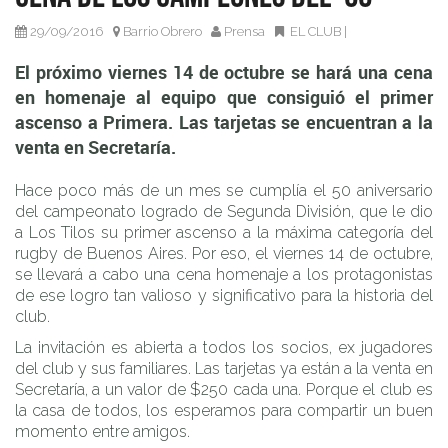
Primera. Las tarjetas se encuentran a la venta en
Secretaría.
29/09/2016
Barrio Obrero
Prensa
EL CLUB
|
El próximo viernes 14 de octubre se hará una cena
en homenaje al equipo que consiguió el primer
ascenso a Primera. Las tarjetas se encuentran a la
venta en Secretaría.
Hace poco más de un mes se cumplía el 50 aniversario
del campeonato logrado de Segunda División, que le dio
a Los Tilos su primer ascenso a la máxima categoría del
rugby de Buenos Aires. Por eso, el viernes 14 de octubre,
se llevará a cabo una cena homenaje a los protagonistas
de ese logro tan valioso y significativo para la historia del
club.
La invitación es abierta a todos los socios, ex jugadores
del club y sus familiares. Las tarjetas ya están a la venta en
Secretaría, a un valor de $250 cada una. Porque el club es
la casa de todos, los esperamos para compartir un buen
momento entre amigos.