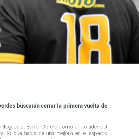
 primera vuelta de la mejor manera.
erdes buscarán cerrar la primera vuelta de
llegaba al Barrio Obrero como único líder del
ra, lo que habla de una mejoría en el aspecto