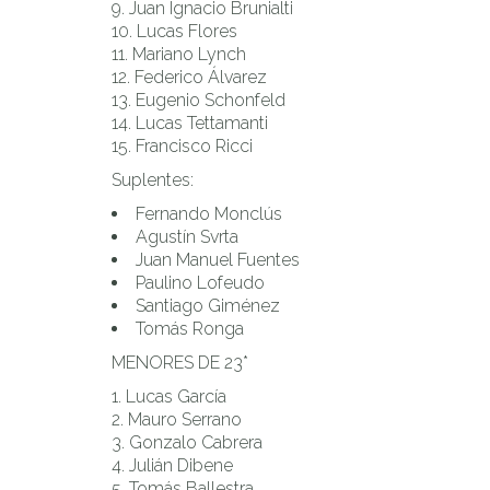
Juan Ignacio Brunialti
Lucas Flores
Mariano Lynch
Federico Álvarez
Eugenio Schonfeld
Lucas Tettamanti
Francisco Ricci
Suplentes:
Fernando Monclús
Agustín Svrta
Juan Manuel Fuentes
Paulino Lofeudo
Santiago Giménez
Tomás Ronga
MENORES DE 23*
Lucas García
Mauro Serrano
Gonzalo Cabrera
Julián Dibene
Tomás Ballestra