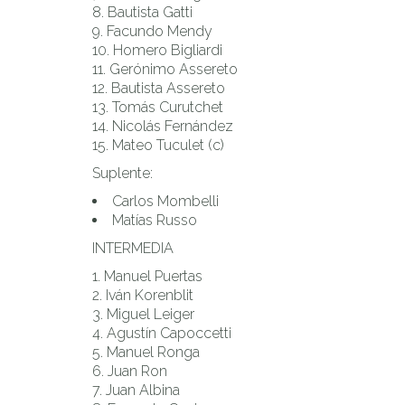
Bautista Gatti
Facundo Mendy
Homero Bigliardi
Gerónimo Assereto
Bautista Assereto
Tomás Curutchet
Nicolás Fernández
Mateo Tuculet (c)
Suplente:
Carlos Mombelli
Matías Russo
INTERMEDIA
Manuel Puertas
Iván Korenblit
Miguel Leiger
Agustín Capoccetti
Manuel Ronga
Juan Ron
Juan Albina