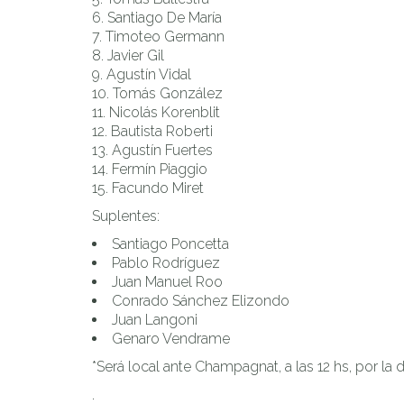
Santiago De María
Timoteo Germann
Javier Gil
Agustín Vidal
Tomás González
Nicolás Korenblit
Bautista Roberti
Agustín Fuertes
Fermín Piaggio
Facundo Miret
Suplentes:
Santiago Poncetta
Pablo Rodríguez
Juan Manuel Roo
Conrado Sánchez Elizondo
Juan Langoni
Genaro Vendrame
*Será local ante Champagnat, a las 12 hs, por la
.