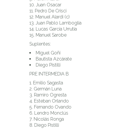
Juan Osacar
Pedro De Crisci
Manuel Alardi (c)
Juan Pablo Lamboglia
Lucas García Urrutia
Manuel Sarobe
Suplentes:
Miguel Goñi
Bautista Azcárate
Diego Pistilli
PRE INTERMEDIA B
Emilio Sagasta
Germán Luna
Ramiro Ogresta
Esteban Orlando
Fernando Ovando
Lendro Monclús
Nicolás Ronga
Diego Pistilli