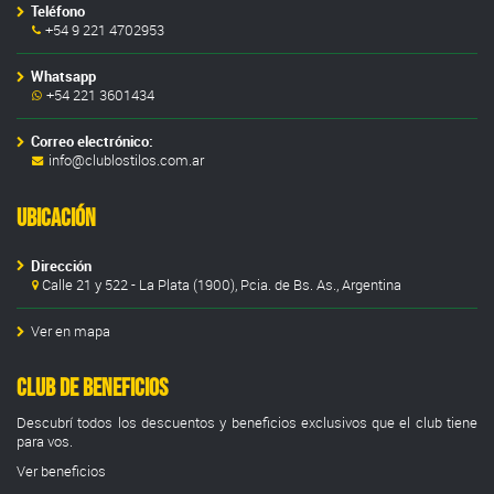
Teléfono
+54 9 221 4702953
Whatsapp
+54 221 3601434
Correo electrónico:
info@clublostilos.com.ar
Ubicación
Dirección
Calle 21 y 522 - La Plata (1900), Pcia. de Bs. As., Argentina
Ver en mapa
Club de Beneficios
Descubrí todos los descuentos y beneficios exclusivos que el club tiene
para vos.
Ver beneficios