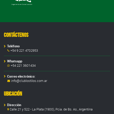
Contáctenos
Teléfono
+54 9 221 4702953
Whatsapp
+54 221 3601434
Correo electrónico:
info@clublostilos.com.ar
Ubicación
Dirección
Calle 21 y 522 - La Plata (1900), Pcia. de Bs. As., Argentina