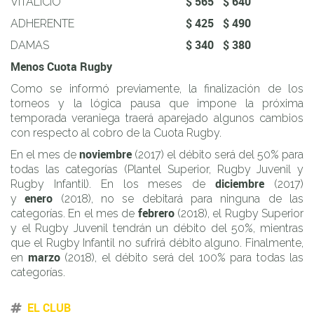
$ 565
$ 640
VITALICIO
$ 425
$ 490
ADHERENTE
$ 340
$ 380
DAMAS
Menos Cuota Rugby
Como se informó previamente, la finalización de los
torneos y la lógica pausa que impone la próxima
temporada veraniega traerá aparejado algunos cambios
con respecto al cobro de la Cuota Rugby.
noviembre
En el mes de
(2017) el débito será del 50% para
todas las categorías (Plantel Superior, Rugby Juvenil y
diciembre
Rugby Infantil). En los meses de
(2017)
enero
y
(2018), no se debitará para ninguna de las
febrero
categorías. En el mes de
(2018), el Rugby Superior
y el Rugby Juvenil tendrán un débito del 50%, mientras
que el Rugby Infantil no sufrirá débito alguno. Finalmente,
marzo
en
(2018), el débito será del 100% para todas las
categorías.
EL CLUB