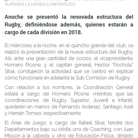
SUPERIOR
|
JUVENILES
|
INFANTILES
|
Anoche se presentó la renovada estructura del
Rugby, definiéndose además, quienes estarán a
cargo de cada división en 2018.
El miércoles a la noche, en el quincho grande del club, se
realizó la presentación de la nueva estructura del Rugby.
Allí, ante una gran cantidad de socios, el vicepresidente,
Homero Picone, y el capitán general, Héctor “Pochola”
Silva, condujeron la actividad que se centró en explicar
cómo funcionará en adelante la Sub Comisión de Rugby.
Con relación a los nombres, la Coordinación General
estará a cargo de Homero Picone, mientras que las
coordinaciones de Rugby Superior, Juvenil e Infantil,
quedarán en manos de Fernando Ardanaz, Santiago Axat
y Hernán Tomeo, respectivamente.
El Área de Juego, a cargo de Rafael Silva, tendrá dos
Departamentos bajo su órbita: uno de Coaching, con Juan
Misson a la cabeza, y otro de Educación Física, dirigido