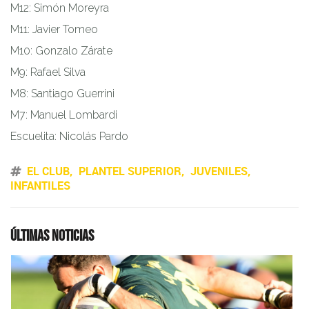
M12: Simón Moreyra
M11: Javier Tomeo
M10: Gonzalo Zárate
M9: Rafael Silva
M8: Santiago Guerrini
M7: Manuel Lombardi
Escuelita: Nicolás Pardo
EL CLUB
PLANTEL SUPERIOR
JUVENILES
INFANTILES
Últimas noticias