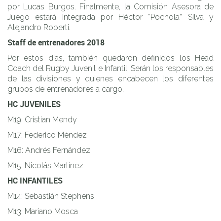
por Lucas Burgos. Finalmente, la Comisión Asesora de
Juego estará integrada por Héctor “Pochola” Silva y
Alejandro Roberti.
Staff de entrenadores 2018
Por estos días, también quedaron definidos los Head
Coach del Rugby Juvenil e Infantil. Serán los responsables
de las divisiones y quienes encabecen los diferentes
grupos de entrenadores a cargo.
HC JUVENILES
M19: Cristian Mendy
M17: Federico Méndez
M16: Andrés Fernández
M15: Nicolás Martínez
HC INFANTILES
M14: Sebastián Stephens
M13: Mariano Mosca