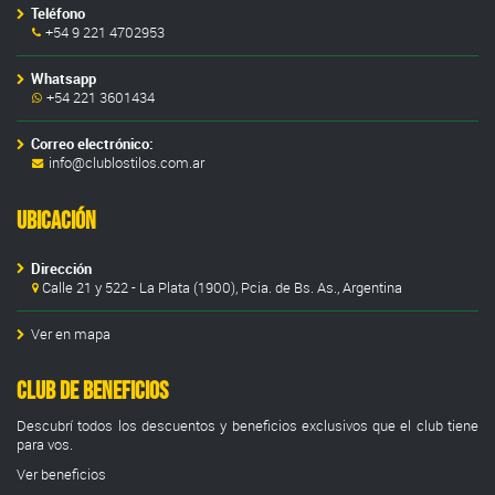
Teléfono
+54 9 221 4702953
Whatsapp
+54 221 3601434
Correo electrónico:
info@clublostilos.com.ar
Ubicación
Dirección
Calle 21 y 522 - La Plata (1900), Pcia. de Bs. As., Argentina
Ver en mapa
Club de Beneficios
Descubrí todos los descuentos y beneficios exclusivos que el club tiene
para vos.
Ver beneficios