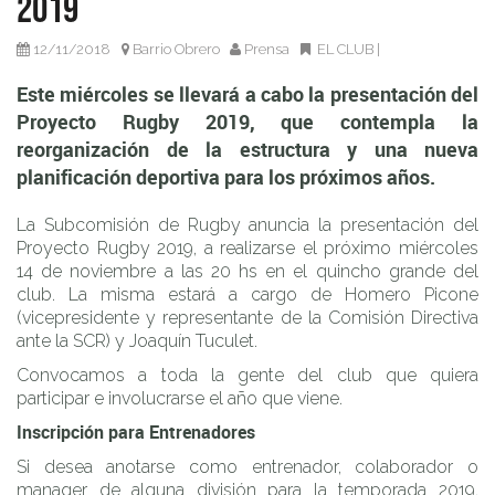
2019
los próximos años.
12/11/2018
Barrio Obrero
Prensa
EL CLUB
|
Este miércoles se llevará a cabo la presentación del
Proyecto Rugby 2019, que contempla la
reorganización de la estructura y una nueva
planificación deportiva para los próximos años.
La Subcomisión de Rugby anuncia la presentación del
Proyecto Rugby 2019, a realizarse el próximo miércoles
14 de noviembre a las 20 hs en el quincho grande del
club. La misma estará a cargo de Homero Picone
(vicepresidente y representante de la Comisión Directiva
ante la SCR) y Joaquín Tuculet.
Convocamos a toda la gente del club que quiera
participar e involucrarse el año que viene.
Inscripción para Entrenadores
Si desea anotarse como entrenador, colaborador o
manager de alguna división para la temporada 2019,