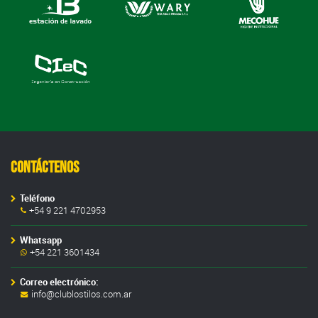
Contáctenos
Teléfono
+54 9 221 4702953
Whatsapp
+54 221 3601434
Correo electrónico:
info@clublostilos.com.ar