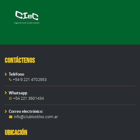
Contáctenos
Teléfono
+54 9 221 4702953
Whatsapp
+54 221 3601434
Correo electrónico:
info@clublostilos.com.ar
Ubicación