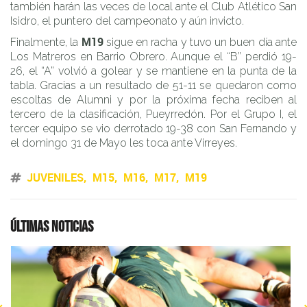
también harán las veces de local ante el Club Atlético San
Isidro, el puntero del campeonato y aún invicto.
M
19
Finalmente, la
sigue en racha y tuvo un buen día ante
Los Matreros en Barrio Obrero. Aunque el “B” perdió 19-
26, el “A” volvió a golear y se mantiene en la punta de la
tabla. Gracias a un resultado de 51-11 se quedaron como
escoltas de Alumni y por la próxima fecha reciben al
tercero de la clasificación, Pueyrredón. Por el Grupo I, el
tercer equipo se vio derrotado 19-38 con San Fernando y
el domingo 31 de Mayo les toca ante Virreyes.
JUVENILES
M15
M16
M17
M19
Últimas noticias