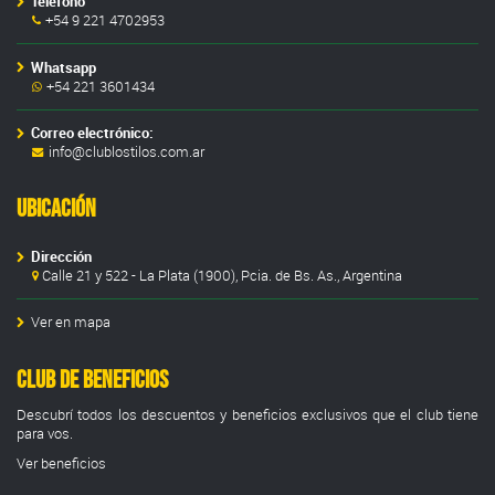
Teléfono
+54 9 221 4702953
Whatsapp
+54 221 3601434
Correo electrónico:
info@clublostilos.com.ar
Ubicación
Dirección
Calle 21 y 522 - La Plata (1900), Pcia. de Bs. As., Argentina
Ver en mapa
Club de Beneficios
Descubrí todos los descuentos y beneficios exclusivos que el club tiene
para vos.
Ver beneficios