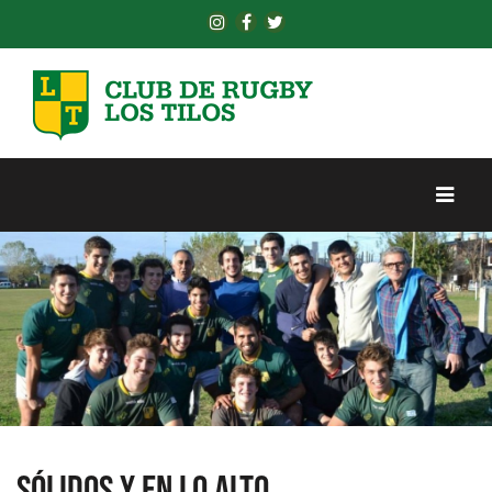
Resultados dispares entre los juveniles del Club. Los
Sólidos y en lo alto
M15 B y M19 A cantaron victoria y siguen en las primeras