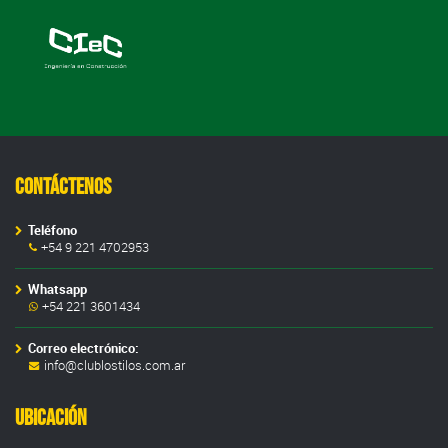
Contáctenos
Teléfono
+54 9 221 4702953
Whatsapp
+54 221 3601434
Correo electrónico:
info@clublostilos.com.ar
Ubicación