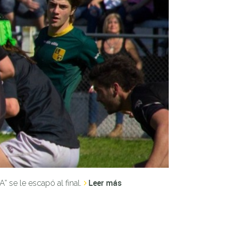
Leer más
 se le escapó al final.