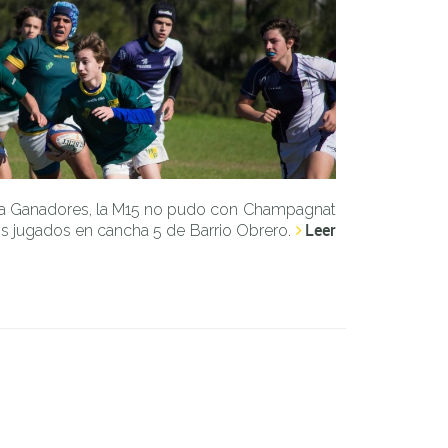
na Ganadores, la M15 no pudo con Champagnat
Leer
 jugados en cancha 5 de Barrio Obrero.