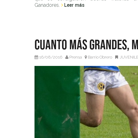
Leer más
Ganadores.
Cuanto más grandes, m
16/08/2016
Prensa
Barrio Obrero
JUVENIL