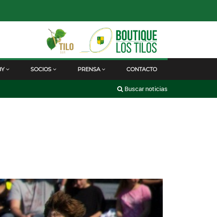
BY
SOCIOS
PRENSA
CONTACTO
Buscar noticias