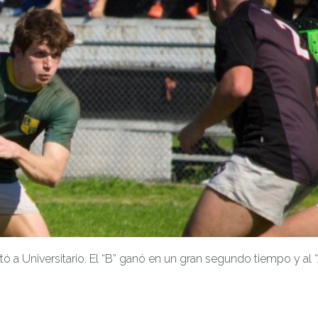
 a Universitario. El “B” ganó en un gran segundo tiempo y al “A”