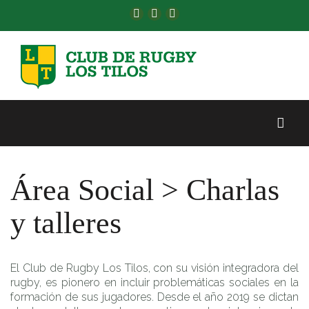
Área Social > Charlas
y talleres
El Club de Rugby Los Tilos, con su visión integradora del
rugby, es pionero en incluir problemáticas sociales en la
formación de sus jugadores. Desde el año 2019 se dictan