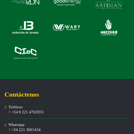
Contáctenos
Teléfono
+54 9 221 4702953
Whatsapp
+54 221 3601434