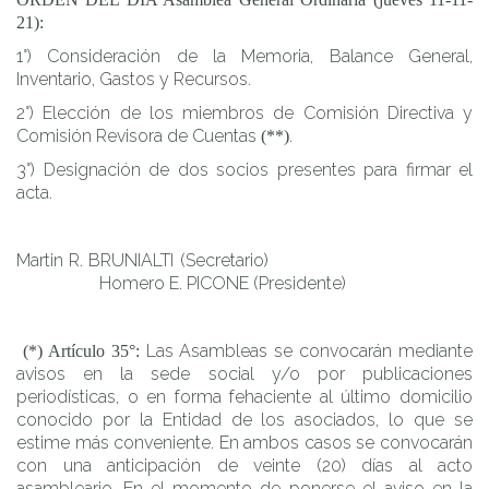
21):
1°) Consideración de la Memoria, Balance General,
Inventario, Gastos y Recursos.
2°) Elección de los miembros de Comisión Directiva y
Comisión Revisora de Cuentas
.
(**)
3°) Designación de dos socios presentes para firmar el
acta.
Martin R. BRUNIALTI (Secretario)
Homero E. PICONE (Presidente)
Las Asambleas se convocarán mediante
(*) Artículo 35°:
avisos en la sede social y/o por publicaciones
periodísticas, o en forma fehaciente al último domicilio
conocido por la Entidad de los asociados, lo que se
estime más conveniente. En ambos casos se convocarán
con una anticipación de veinte (20) días al acto
asambleario. En el momento de ponerse el aviso en la