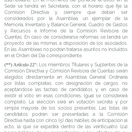
Sede se tendrá en Secretaría, con el horario que fije la
Comisión Directiva y siempre que deban ser
considerados por la Asamblea, un ejemplar de la
Memoria, Inventario y Balance General, Cuadro de Gastos
y Recursos e Informe de la Comisión Revisora de
Cuentas. En caso de considerarse reformas se tendrá un
proyecto de las mismas a disposición de los asociados.
En las Asambleas no podrán tratarse asuntos no incluidos
en el Orden del Día correspondiente.
Los miembros Titulares y Suplentes de la
(**) Artículo 22°:
Comisión Directiva y Comisión Revisora de Cuentas serán
elegidos directamente en Asamblea General Ordinaria
por listas completas, con designación de cargos, no
aceptándose las tachas de candidatos y en caso de
existir el voto en esas condiciones, igual se considerará
completo. La elección será en votación secreta y por
simple mayoría de los socios presentes. Las listas de
candidatos podrán ser presentadas a la Comisión
Directiva hasta con cinco (5) días hábiles de anticipación al
acto, la que se expedirá dentro de las veinticuatro (24)