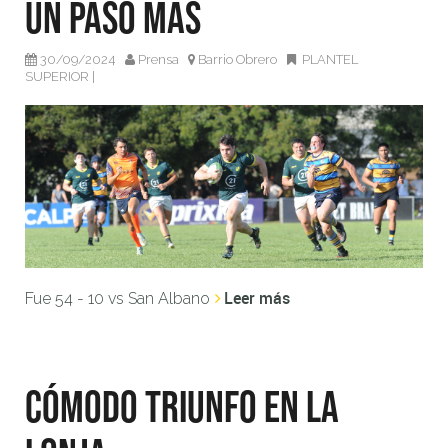
Un paso más
30/09/2024
Prensa
Barrio Obrero
PLANTEL
SUPERIOR
|
Leer más
Fue 54 - 10 vs San Albano
Cómodo triunfo en la