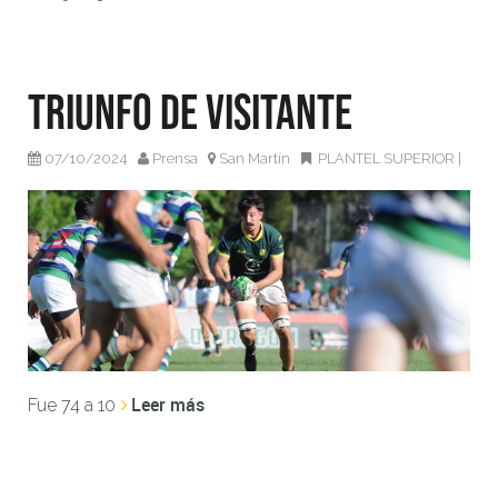
Triunfo de Visitante
07/10/2024
Prensa
San Martín
PLANTEL SUPERIOR
|
Leer más
Fue 74 a 10