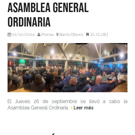
Asamblea General
Ordinaria
01/10/2024
Prensa
Barrio Obrero
EL CLUB
|
El Jueves 26 de septiembre se llevó a cabo la
Leer más
Asamblea General Ordinaria