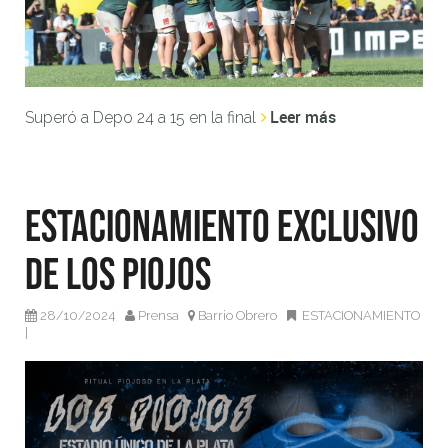
Leer más
Superó a Depo 24 a 15 en la final
Estacionamiento exclusivo
de Los Piojos
28/10/2024
Prensa
Barrio Obrero
ESTACIONAMIENTO
|