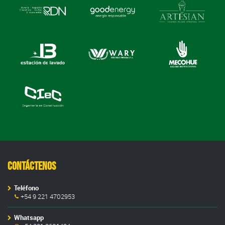
Contáctenos
Teléfono
+54 9 221 4702953
Whatsapp