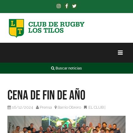
Buscar noticias
Cena de fin de año
16/12/2024
Prensa
Barrio Obrero
EL CLUB
|