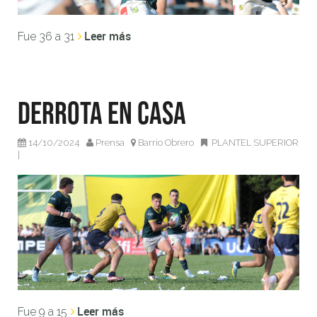
Leer más
Fue 36 a 31
Derrota en casa
14/10/2024
Prensa
Barrio Obrero
PLANTEL SUPERIOR
|
Leer más
Fue 9 a 15