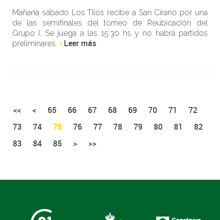
Mañana sábado Los Tilos recibe a San Cirano por una
de las semifinales del torneo de Reubicación del
Grupo I. Se juega a las 15:30 hs y no habrá partidos
Leer más
preliminares.
<<
<
65
66
67
68
69
70
71
72
73
74
75
76
77
78
79
80
81
82
83
84
85
>
>>