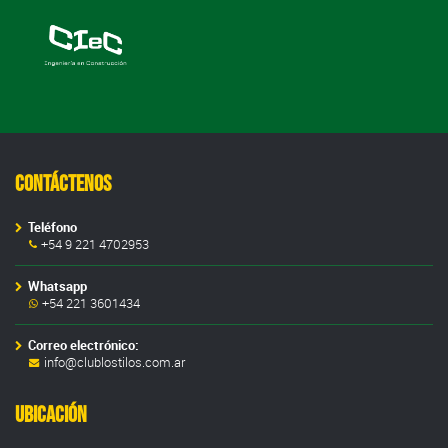
Contáctenos
Teléfono
+54 9 221 4702953
Whatsapp
+54 221 3601434
Correo electrónico:
info@clublostilos.com.ar
Ubicación