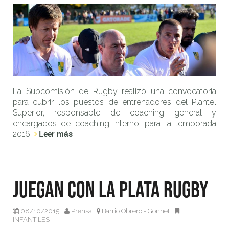
La Subcomisión de Rugby realizó una convocatoria
para cubrir los puestos de entrenadores del Plantel
Superior, responsable de coaching general y
encargados de coaching interno, para la temporada
Leer más
2016.
Juegan con La Plata Rugby
08/10/2015
Prensa
Barrio Obrero - Gonnet
INFANTILES
|