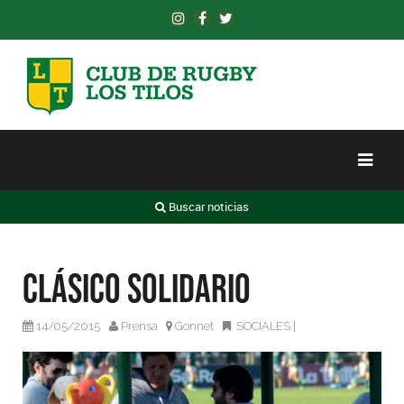
Buscar noticias
Clásico solidario
14/05/2015
Prensa
Gonnet
SOCIALES
|