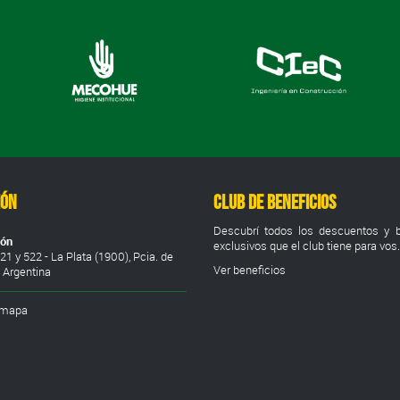
ión
Club de Beneficios
Descubrí todos los descuentos y b
ión
exclusivos que el club tiene para vos.
21 y 522 - La Plata (1900), Pcia. de
Ver beneficios
, Argentina
 mapa