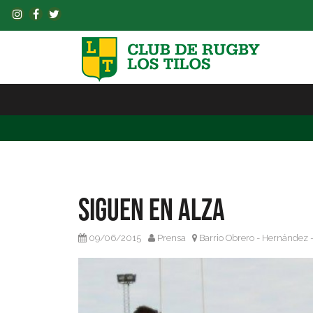
Siguen en alza
09/06/2015
Prensa
Barrio Obrero - Hernández