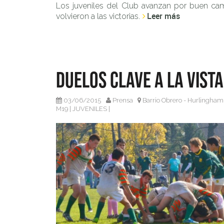
Los juveniles del Club avanzan por buen cam
Leer más
volvieron a las victorias.
Duelos clave a la vista
03/06/2015
Prensa
Barrio Obrero - Hurlingham
M19
|
JUVENILES
|