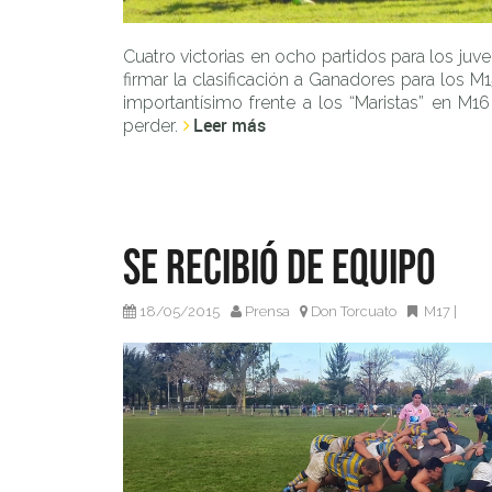
Cuatro victorias en ocho partidos para los juv
firmar la clasificación a Ganadores para los M
importantísimo frente a los “Maristas” en M16 
Leer más
perder.
Se recibió de equipo
18/05/2015
Prensa
Don Torcuato
M17
|