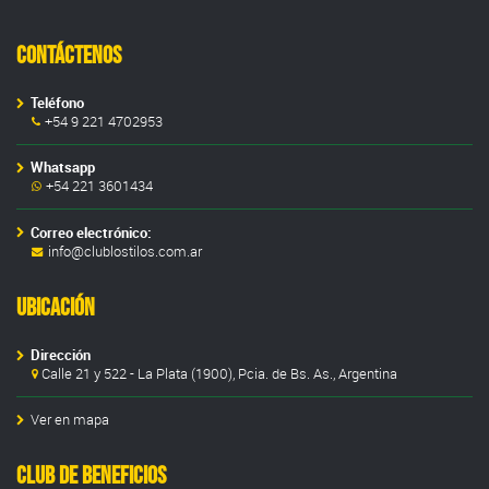
Contáctenos
Teléfono
+54 9 221 4702953
Whatsapp
+54 221 3601434
Correo electrónico:
info@clublostilos.com.ar
Ubicación
Dirección
Calle 21 y 522 - La Plata (1900), Pcia. de Bs. As., Argentina
Ver en mapa
Club de Beneficios